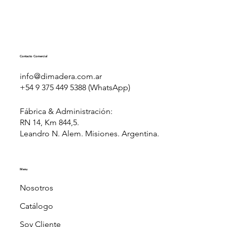
Contacto Comercial
info@dimadera.com.ar
+54 9 375 449 5388 (WhatsApp)
Fábrica & Administración:
RN 14, Km 844,5.
Leandro N. Alem. Misiones. Argentina.
Menu
Nosotros
Catálogo
Soy Cliente