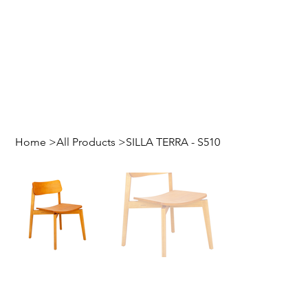
Home
>
All Products
>
SILLA TERRA - S510