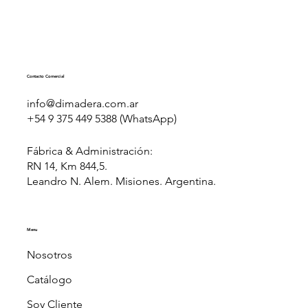
Contacto Comercial
info@dimadera.com.ar
+54 9 375 449 5388 (WhatsApp)
Fábrica & Administración:
RN 14, Km 844,5.
Leandro N. Alem. Misiones. Argentina.
Menu
Nosotros
Catálogo
Soy Cliente