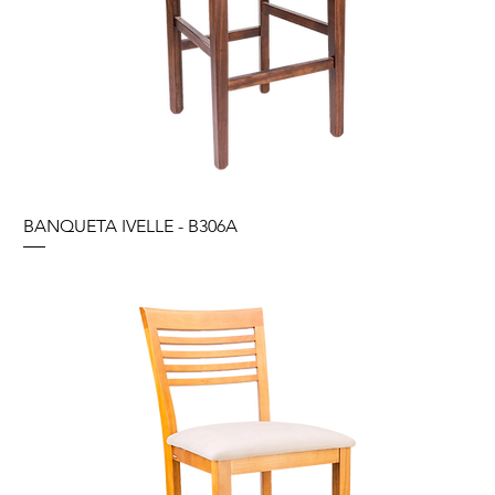
BANQUETA IVELLE - B306A