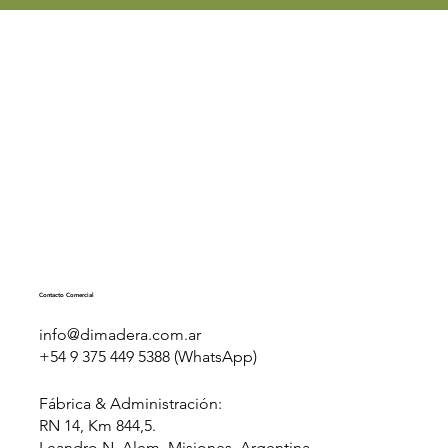
Contacto Comercial
info@dimadera.com.ar
+54 9 375 449 5388 (WhatsApp)
Fábrica & Administración:
RN 14, Km 844,5.
Leandro N. Alem. Misiones. Argentina.