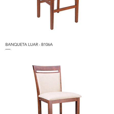
BANQUETA LUAR - B106A