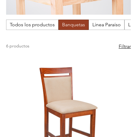
Todos los productos
Banquetas
Línea Paraíso
Lín
6 productos
Filtrar